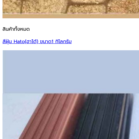
สินค้าทั้งหมด
สีฝุ่น Hato(ฮาโต้) ขนาด1 กิโลกรัม