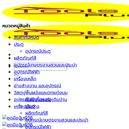
Skip
to
content
หมวดหมู่สินค้า
สินค้าทั้งหมด
ประตู
อุปกรณ์ประตู
ผลิตภัณฑ์สี
อุปกรณ์เกษตรงานสวนและประปา
Search
อุปกรณ์ไฟฟ้า
for:
เครื่องเหล็ก
อ่างล้างจาน และอุปกรณ์
หน้าแรก
วัสดุปูพื้นผนังและตกแต่งมุม
รายการสินค้า
สินค้าทั้งหมด
อุปกรณ์ซ่อมแซมต่อเติมบ้าน
ประตู
เครื่องมือช่าง
ผลิตภัณฑ์สี
อุปกรณ์เกษตรงานสวนและประปา
อุปกรณ์ไฟฟ้า