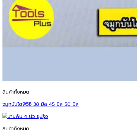
สินค้าทั้งหมด
จมูกบันไดพีวีซี 38 มิล 45 มิล 50 มิล
สินค้าทั้งหมด