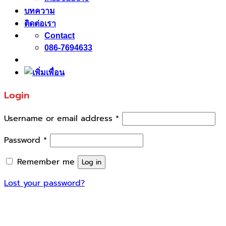
บทความ
ติดต่อเรา
Contact
086-7694633
Login
Username or email address
*
Password
*
Remember me
Log in
Lost your password?