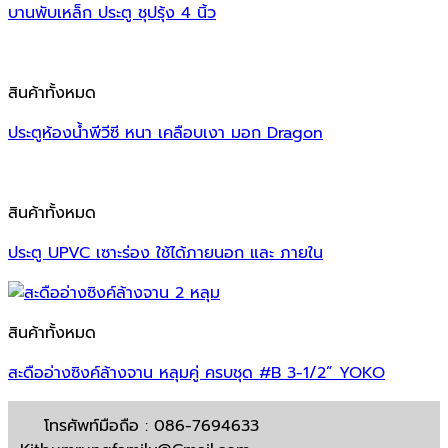
บานพับเหล็ก ประตู ชุปรุ้ง 4 นิ้ว
สินค้าทั้งหมด
ประตูห้องน้ำพีวีซี หนา เคลือบเงา มอก Dragon
สินค้าทั้งหมด
ประตู UPVC เซาะร่อง ใช้ได้ภายนอก และ ภายใน
สินค้าทั้งหมด
สะดืออ่างซิงค์ล้างจาน หลุมคู่ ครบชุด #B 3-1/2” YOKO
โทรศัพท์มือถือ : 086-7694633