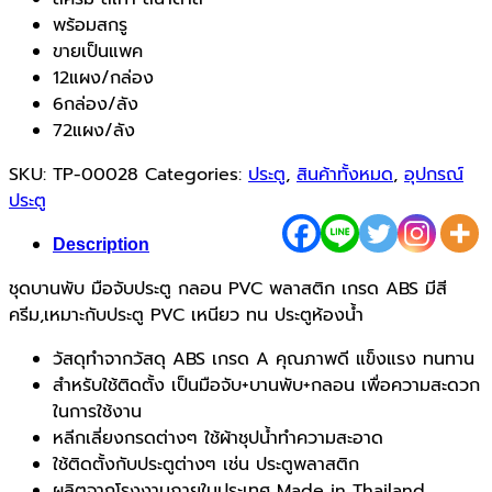
พร้อมสกรู
ขายเป็นแพค
12แผง/กล่อง
6กล่อง/ลัง
72แผง/ลัง
SKU:
TP-00028
Categories:
ประตู
,
สินค้าทั้งหมด
,
อุปกรณ์
ประตู
Description
ชุดบานพับ มือจับประตู กลอน PVC พลาสติก เกรด ABS มีสี
ครีม,เหมาะกับประตู PVC เหนียว ทน ประตูห้องน้ำ
วัสดุทำจากวัสดุ ABS เกรด A คุณภาพดี แข็งแรง ทนทาน
สำหรับใช้ติดตั้ง เป็นมือจับ+บานพับ+กลอน เพื่อความสะดวก
ในการใช้งาน
หลีกเลี่ยงกรดต่างๆ ใช้ผ้าชุปน้ำทำความสะอาด
ใช้ติดตั้งกับประตูต่างๆ เช่น ประตูพลาสติก
ผลิตจากโรงงานภายในประเทศ Made in Thailand