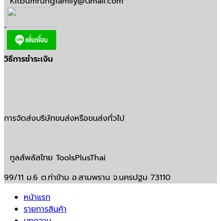
Kitbumrungfamily@Gmail.com
วิธีการชำระเงิน
การจัดส่งบริษัทขนส่งหรือขนส่งทั่วไป
ทูลส์พลัสไทย ToolsPlusThai
99/11 ม.6 ต.ท่าข้าม อ.สามพราน จ.นครปฐม 73110
หน้าแรก
รายการสินค้า