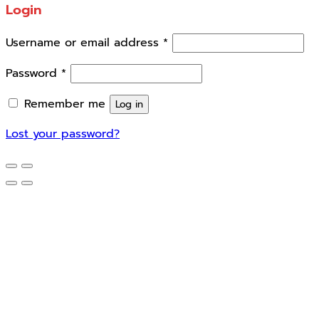
Login
Username or email address
*
Password
*
Remember me
Log in
Lost your password?