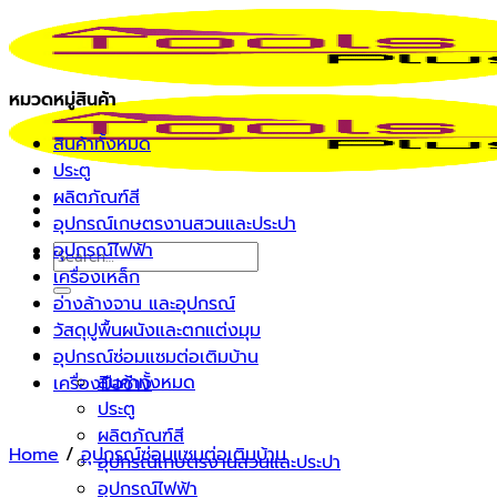
Skip
to
content
หมวดหมู่สินค้า
สินค้าทั้งหมด
ประตู
ผลิตภัณฑ์สี
อุปกรณ์เกษตรงานสวนและประปา
อุปกรณ์ไฟฟ้า
Search
เครื่องเหล็ก
for:
อ่างล้างจาน และอุปกรณ์
วัสดุปูพื้นผนังและตกแต่งมุม
หน้าแรก
อุปกรณ์ซ่อมแซมต่อเติมบ้าน
รายการสินค้า
สินค้าทั้งหมด
เครื่องมือช่าง
ประตู
ผลิตภัณฑ์สี
Home
/
อุปกรณ์ซ่อมแซมต่อเติมบ้าน
อุปกรณ์เกษตรงานสวนและประปา
อุปกรณ์ไฟฟ้า