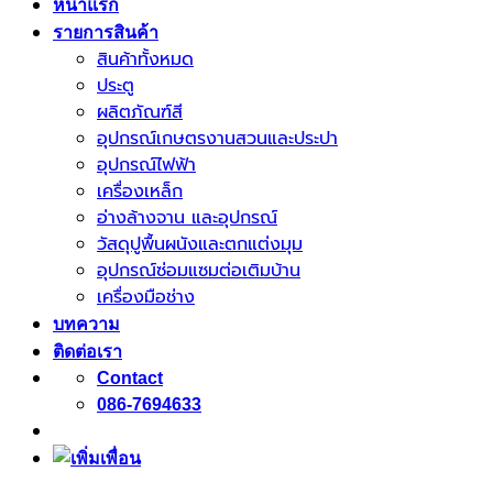
หน้าแรก
รายการสินค้า
สินค้าทั้งหมด
ประตู
ผลิตภัณฑ์สี
อุปกรณ์เกษตรงานสวนและประปา
อุปกรณ์ไฟฟ้า
เครื่องเหล็ก
อ่างล้างจาน และอุปกรณ์
วัสดุปูพื้นผนังและตกแต่งมุม
อุปกรณ์ซ่อมแซมต่อเติมบ้าน
เครื่องมือช่าง
บทความ
ติดต่อเรา
Contact
086-7694633