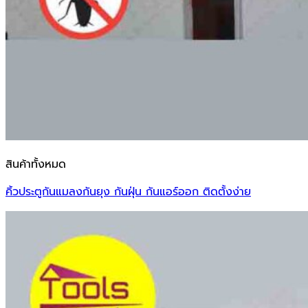
สินค้าทั้งหมด
คิ้วประตูกันแมลงกันยุง กันฝุ่น กันแอร์ออก ติดตั้งง่าย