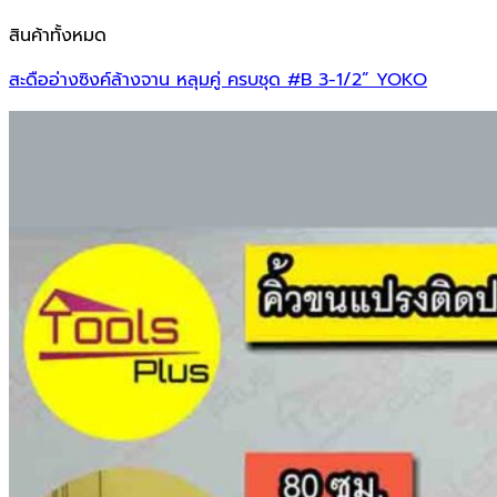
สินค้าทั้งหมด
สะดืออ่างซิงค์ล้างจาน หลุมคู่ ครบชุด #B 3-1/2” YOKO