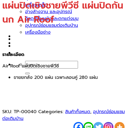
แผ่นปิดเชิงชายพีวีซี แผ่นปิดกัน
เครื่องเหล็ก
อ่างล้างจาน และอุปกรณ์
นก Air Roof
วัสดุปูพื้นผนังและตกแต่งมุม
อุปกรณ์ซ่อมแซมต่อเติมบ้าน
เครื่องมือช่าง
บทความ
ติดต่อเรา
รายละเอียด
Search
Air Roof แผ่นปิดเชิงชายพีวีซี
for:
ขายยกลัง 200 แผ่น เฉพาะลอนคู่ 280 แผ่น
SKU:
TP-00040
Categories:
สินค้าทั้งหมด
,
อุปกรณ์ซ่อมแซม
ต่อเติมบ้าน