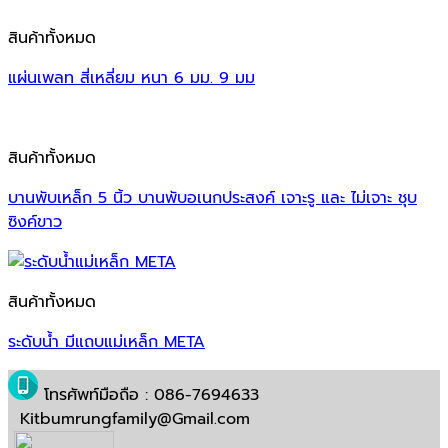
สินค้าทั้งหมด
แผ่นเพลท สี่เหลี่ยม หนา 6 มม. 9 มม
สินค้าทั้งหมด
บานพับเหล็ก 5 นิ้ว บานพับอเนกประสงค์ เจาะรู และ ไม่เจาะ ชุบ
ซิงค์ขาว
สินค้าทั้งหมด
ระดับน้ำ มีแถบแม่เหล็ก META
โทรศัพท์มือถือ : 086-7694633
Kitbumrungfamily@Gmail.com