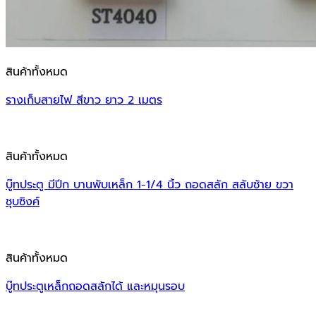
สินค้าทั้งหมด
รางเก็บสายไฟ สีขาว ยาว 2 เมตร
สินค้าทั้งหมด
บู๊ทประตู มีปีก บานพับเหล็ก 1-1/4 นิ้ว ถอดสลัก สลับซ้าย ขวา
ชุบซิงค์
สินค้าทั้งหมด
บู๊ทประตูเหล็กถอดสลักได้ และหมุนรอบ