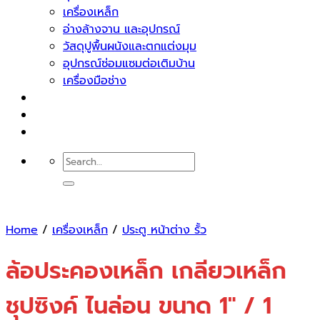
เครื่องเหล็ก
อ่างล้างจาน และอุปกรณ์
วัสดุปูพื้นผนังและตกแต่งมุม
อุปกรณ์ซ่อมแซมต่อเติมบ้าน
เครื่องมือช่าง
บทความ
ติดต่อเรา
Search
for:
Home
/
เครื่องเหล็ก
/
ประตู หน้าต่าง รั้ว
ล้อประคองเหล็ก เกลียวเหล็ก
ชุปซิงค์ ไนล่อน ขนาด 1″ / 1