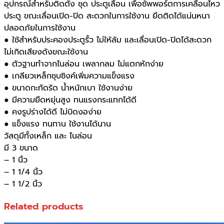
อุปกรณ์สำหรับติดตั้ง ชุด ประตูเลื่อน เพื่อซัพพอร์ตการเคลื่อนไหว
ประตู ขณะเลื่อนเปิด-ปิด สะดวกในการใช้งาน ยึดติดได้แน่นหนา
ปลอดภัยในการใช้งาน
● ใช้สำหรับประคองประตูรั้ว ไม่ให้ล้ม และเลื่อนเปิด-ปิดได้สะดวก
ไม่เกิดเสียงดังขณะใช้งาน
● ตัวฐานทำจากไนล่อน เพลากลม ไม่แตกหักง่าย
● เกลียวเหล็กชุบซิงค์เพิ่มความแข็งแรง
● ขนาดกะทัดรัด น้ำหนักเบา ใช้งานง่าย
● มีความยืดหยุ่นสูง ทนแรงกระแทกได้ดี
● คงรูปร่างได้ดี ไม่บิดงอง่าย
● แข็งแรง ทนทาน ใช้งานได้นาน
วัสดุมีทั้งเหล็ก และ ไนล่อน
มี 3 ขนาด
– 1 นิ้ว
– 1 1/4 นิ้ว
– 1 1/2 นิ้ว
Related products