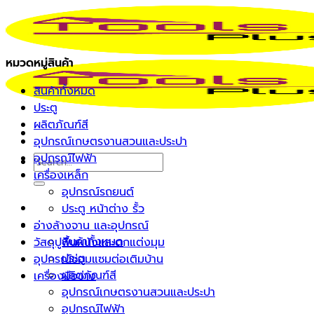
Skip
to
content
หมวดหมู่สินค้า
สินค้าทั้งหมด
ประตู
ผลิตภัณฑ์สี
อุปกรณ์เกษตรงานสวนและประปา
อุปกรณ์ไฟฟ้า
Search
เครื่องเหล็ก
for:
อุปกรณ์รถยนต์
ประตู หน้าต่าง รั้ว
หน้าแรก
อ่างล้างจาน และอุปกรณ์
รายการสินค้า
สินค้าทั้งหมด
วัสดุปูพื้นผนังและตกแต่งมุม
ประตู
อุปกรณ์ซ่อมแซมต่อเติมบ้าน
ผลิตภัณฑ์สี
เครื่องมือช่าง
อุปกรณ์เกษตรงานสวนและประปา
อุปกรณ์ไฟฟ้า