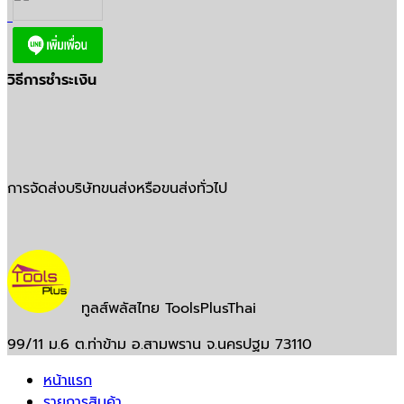
วิธีการชำระเงิน
การจัดส่งบริษัทขนส่งหรือขนส่งทั่วไป
ทูลส์พลัสไทย ToolsPlusThai
99/11 ม.6 ต.ท่าข้าม อ.สามพราน จ.นครปฐม 73110
หน้าแรก
รายการสินค้า