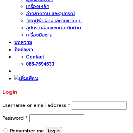
เครื่องเหล็ก
อ่างล้างจาน และอุปกรณ์
วัสดุปูพื้นผนังและตกแต่งมุม
อุปกรณ์ซ่อมแซมต่อเติมบ้าน
เครื่องมือช่าง
บทความ
ติดต่อเรา
Contact
086-7694633
Login
Username or email address
*
Password
*
Remember me
Log in