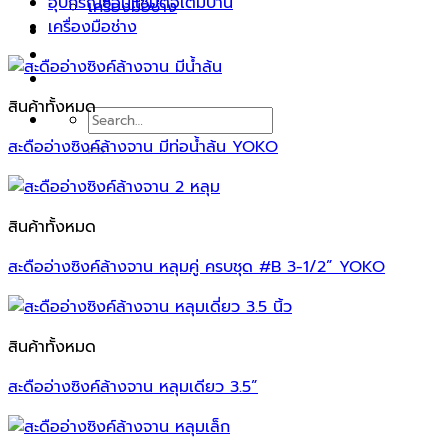
อุปกรณ์ซ่อมแซมต่อเติมบ้าน
เครื่องมือช่าง
เครื่องมือช่าง
บทความ
ติดต่อเรา
สินค้าทั้งหมด
Search
for:
สะดืออ่างซิงค์ล้างจาน มีท่อน้ำล้น YOKO
สินค้าทั้งหมด
สะดืออ่างซิงค์ล้างจาน หลุมคู่ ครบชุด #B 3-1/2” YOKO
สินค้าทั้งหมด
สะดืออ่างซิงค์ล้างจาน หลุมเดียว 3.5”