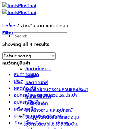
Skip
to
content
Home
/
อ่างล้างจาน และอุปกรณ์
Filter
Search
for:
Showing all 4 results
หน้าแรก
รายการสินค้า
หมวดหมู่สินค้า
สินค้าทั้งหมด
สินค้าทั้งหมด
ประตู
ประตู
ผลิตภัณฑ์สี
ผลิตภัณฑ์สี
อุปกรณ์เกษตรงานสวนและประปา
อุปกรณ์เกษตรงานสวนและประปา
อุปกรณ์ไฟฟ้า
อุปกรณ์ไฟฟ้า
เครื่องเหล็ก
เครื่องเหล็ก
อ่างล้างจาน และอุปกรณ์
อ่างล้างจาน และอุปกรณ์
วัสดุปูพื้นผนังและตกแต่งมุม
วัสดุปูพื้นผนังและตกแต่งมุม
อุปกรณ์ซ่อมแซมต่อเติมบ้าน