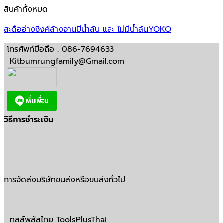
สินค้าทั้งหมด
สะดืออ่างซิงค์ล้างจานมีน้ำล้น และ ไม่มีน้ำล้นYOKO
โทรศัพท์มือถือ : 086-7694633
Kitbumrungfamily@Gmail.com
วิธีการชำระเงิน
การจัดส่งบริษัทขนส่งหรือขนส่งทั่วไป
ทูลส์พลัสไทย ToolsPlusThai